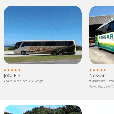
Jota Ele
Nossar
Salto, Itapebi, Sequeira, Artigas
Montevideo, Rosari
Reyles, Paso de los T