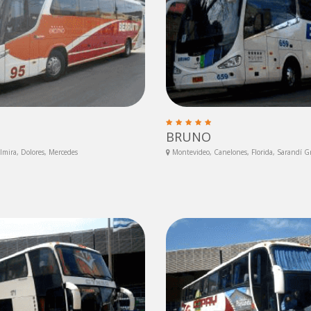
BRUNO
mira, Dolores, Mercedes
Montevideo, Canelones, Florida, Sarandí 