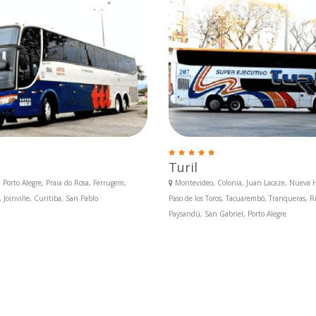
Turil
Porto Alegre, Praia do Rosa, Ferrugem,
Montevideo, Colonia, Juan Lacaze, Nueva H
Joinville, Curitiba, San Pablo
Paso de los Toros, Tacuarembó, Tranqueras, Riv
Paysandú, San Gabriel, Porto Alegre