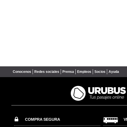
Conocenos
Redes sociales
Prensa
Empleos
Socios
Ayuda
COMPRA SEGURA
V