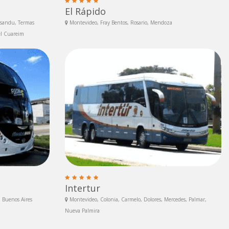
El Rápido
ysandu, Termas
Montevideo, Fray Bentos, Rosario, Mendoza
el Cuareim
Intertur
, Buenos Aires
Montevideo, Colonia, Carmelo, Dolores, Mercedes, Palmar,
Nueva Palmira