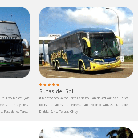
Rutas del Sol
to, Fray Marcos, José
Montevideo, Aeropuerto Carrasco, Pan de Azúcar, San Carlos,
elo, Treinta y Tres,
Rocha, La Paloma, La Pedrera, Cabo Polonio, Valizas, Punta del
o, Paso de los Toros,
Diablo, Santa Teresa, Chuy