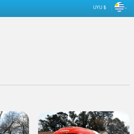
UYU $