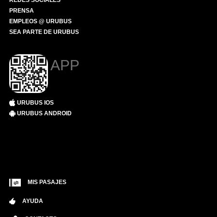
REDES SOCIALES
PRENSA
EMPLEOS @ URUBUS
SEA PARTE DE URUBUS
APP
URUBUS IOS
URUBUS ANDROID
MIS PASAJES
AYUDA