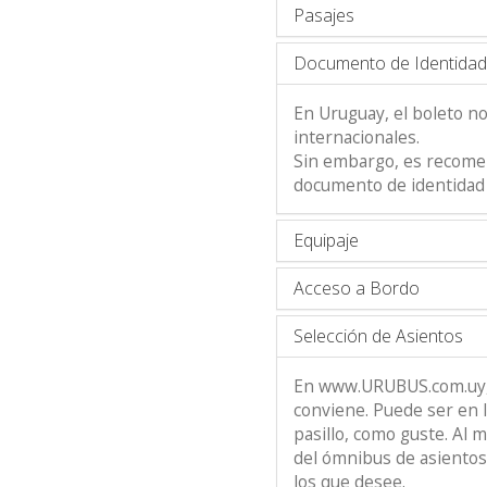
Pasajes
Documento de Identidad
En Uruguay, el boleto no 
internacionales.
Sin embargo, es recomen
documento de identidad 
Equipaje
Acceso a Bordo
Selección de Asientos
En www.URUBUS.com.uy, e
conviene. Puede ser en l
pasillo, como guste. Al
del ómnibus de asientos 
los que desee.