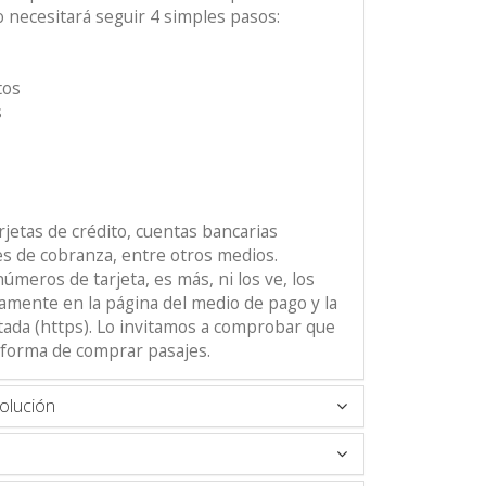
lo necesitará seguir 4 simples pasos:
tos
s
rjetas de crédito, cuentas bancarias
des de cobranza, entre otros medios.
meros de tarjeta, es más, ni los ve, los
amente en la página del medio de pago y la
tada (https). Lo invitamos a comprobar que
 forma de comprar pasajes.
olución