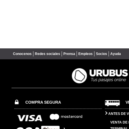
Conocenos
Redes sociales
Prensa
Empleos
Socios
Ayuda
COMPRA SEGURA
V
ANTES DE V
VENTA DE
TERMINAL 