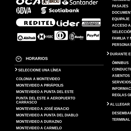
PASAJES
DOCUMENT
EQUIPAJE
ACCESO A
SELECCIÓ
FAMILIA Y
PERSONAS
DURANTE EL
HORARIOS
ÓMNIBUS
CONDUCTO
SELECCIONE UNA LÍNEA
ASIENTOS
COLONIA A MONTEVIDEO
SERVICIO
MONTEVIDEO A PIRIÁPOLIS
INFORMAC
MONTEVIDEO A PUNTA DEL ESTE
REGLAS G
PUNTA DEL ESTE A AEROPUERTO
CARRASCO
AL LLEGAR
MONTEVIDEO A JOSÉ IGNACIO
DESEMBA
MONTEVIDEO A PUNTA DEL DIABLO
TERMINAL
MONTEVIDEO A DURAZNO
MONTEVIDEO A CARMELO