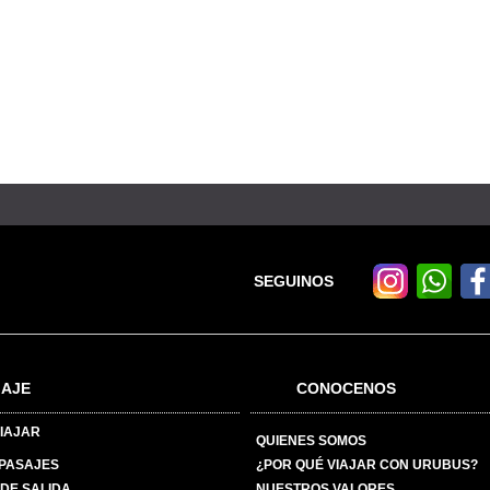
SEGUINOS
IAJE
CONOCENOS
IAJAR
QUIENES SOMOS
 PASAJES
¿POR QUÉ VIAJAR CON URUBUS?
DE SALIDA
NUESTROS VALORES