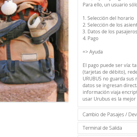
Para ello, un usuario só
1. Selección del horario
2. Selección de los asien
3. Datos de los pasajero
4. Pago
=> Ayuda
El pago puede ser vía: ta
(tarjetas de débito), re
URUBUS no guarda sus nú
datos se ingresan direct
información viaja encrip
usar Urubus es la mejor
Cambio de Pasajes / Dev
Terminal de Salida