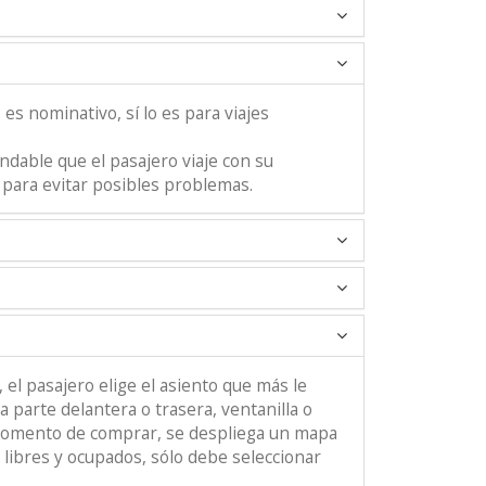
es nominativo, sí lo es para viajes
dable que el pasajero viaje con su
para evitar posibles problemas.
l pasajero elige el asiento que más le
a parte delantera o trasera, ventanilla o
 momento de comprar, se despliega un mapa
libres y ocupados, sólo debe seleccionar