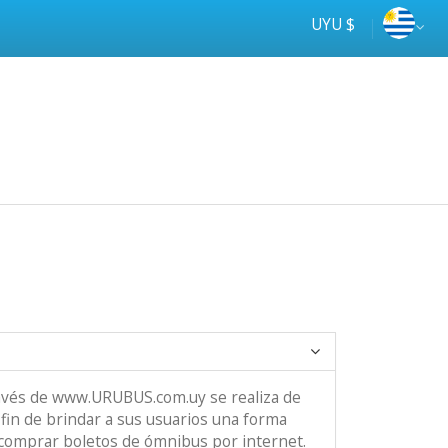
UYU $
ravés de www.URUBUS.com.uy se realiza de
 fin de brindar a sus usuarios una forma
e comprar boletos de ómnibus por internet.