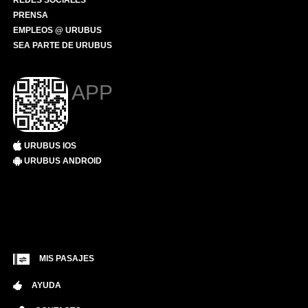
REDES SOCIALES
PRENSA
EMPLEOS @ URUBUS
SEA PARTE DE URUBUS
APP
URUBUS IOS
URUBUS ANDROID
MIS PASAJES
AYUDA