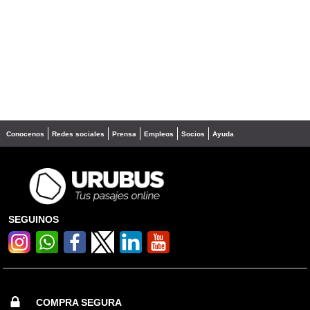
Conocenos
Redes sociales
Prensa
Empleos
Socios
Ayuda
SEGUINOS
COMPRA SEGURA