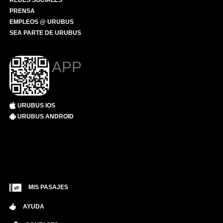
REDES SOCIALES
PRENSA
EMPLEOS @ URUBUS
SEA PARTE DE URUBUS
APP
URUBUS IOS
URUBUS ANDROID
MIS PASAJES
AYUDA