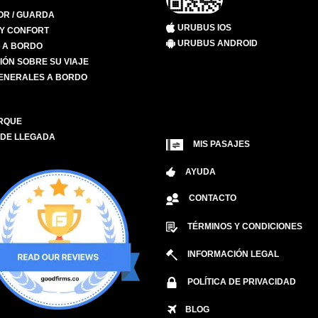
R / GUARDA
URUBUS IOS
 Y CONFORT
URUBUS ANDROID
S A BORDO
IÓN SOBRE SU VIAJE
ENERALES A BORDO
RQUE
 DE LLEGADA
MIS PASAJES
AYUDA
CONTACTO
TÉRMINOS Y CONDICIONES
INFORMACIÓN LEGAL
POLÍTICA DE PRIVACIDAD
BLOG