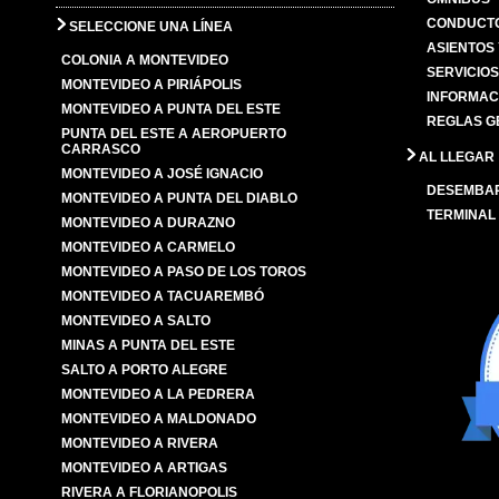
CONDUCTO
SELECCIONE UNA LÍNEA
ASIENTOS
COLONIA A MONTEVIDEO
SERVICIO
MONTEVIDEO A PIRIÁPOLIS
INFORMAC
MONTEVIDEO A PUNTA DEL ESTE
REGLAS G
PUNTA DEL ESTE A AEROPUERTO
CARRASCO
AL LLEGAR
MONTEVIDEO A JOSÉ IGNACIO
DESEMBA
MONTEVIDEO A PUNTA DEL DIABLO
TERMINAL
MONTEVIDEO A DURAZNO
MONTEVIDEO A CARMELO
MONTEVIDEO A PASO DE LOS TOROS
MONTEVIDEO A TACUAREMBÓ
MONTEVIDEO A SALTO
MINAS A PUNTA DEL ESTE
SALTO A PORTO ALEGRE
MONTEVIDEO A LA PEDRERA
MONTEVIDEO A MALDONADO
MONTEVIDEO A RIVERA
MONTEVIDEO A ARTIGAS
RIVERA A FLORIANOPOLIS