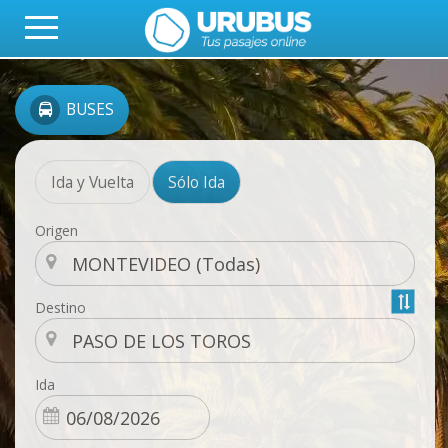
BUSES
Ida y Vuelta
Sólo Ida
Origen
Destino
Ida