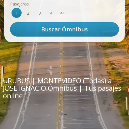
Pasajeros
1
2
3
4
4+
URUBUS | MONTEVIDEO (Todas) a
JOSE IGNACIO Ómnibus | Tus pasajes
online