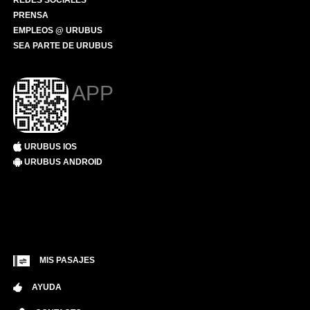
REDES SOCIALES
PRENSA
EMPLEOS @ URUBUS
SEA PARTE DE URUBUS
APP
URUBUS IOS
URUBUS ANDROID
MIS PASAJES
AYUDA