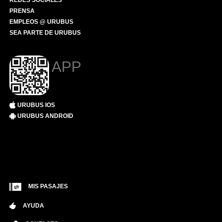
REDES SOCIALES
PRENSA
EMPLEOS @ URUBUS
SEA PARTE DE URUBUS
APP
URUBUS IOS
URUBUS ANDROID
MIS PASAJES
AYUDA