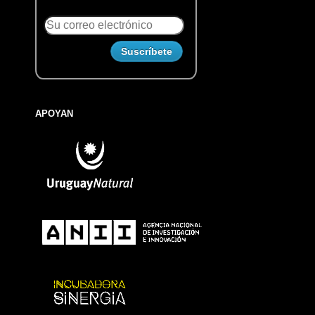
APOYAN