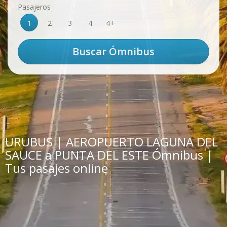
Pasajeros
1
2
3
4
4+
URUBUS | AEROPUERTO LAGUNA DEL
SAUCE a PUNTA DEL ESTE Ómnibus |
Tus pasajes online