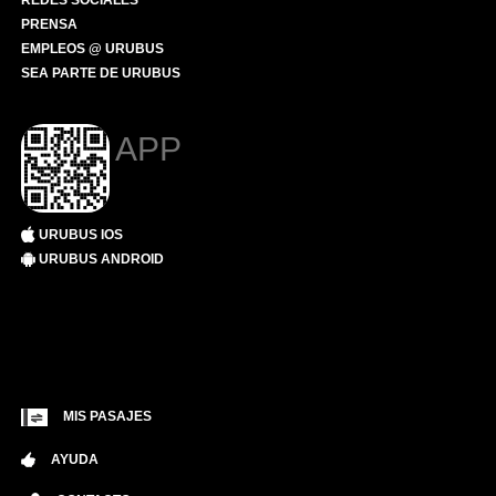
REDES SOCIALES
PRENSA
EMPLEOS @ URUBUS
SEA PARTE DE URUBUS
APP
URUBUS IOS
URUBUS ANDROID
MIS PASAJES
AYUDA