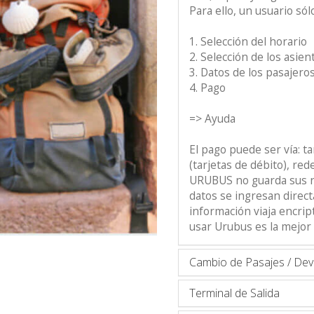
Para ello, un usuario só
1. Selección del horario
2. Selección de los asien
3. Datos de los pasajero
4. Pago
=> Ayuda
El pago puede ser vía: ta
(tarjetas de débito), re
URUBUS no guarda sus nú
datos se ingresan direct
información viaja encrip
usar Urubus es la mejor
Cambio de Pasajes / Dev
Terminal de Salida