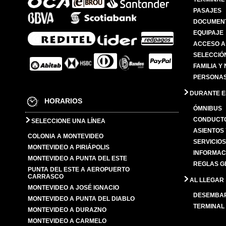
PASAJES
DOCUMENT
EQUIPAJE
ACCESO A
SELECCIÓ
FAMILIA Y
PERSONAS
DURANTE EL
HORARIOS
ÓMNIBUS
CONDUCTO
SELECCIONE UNA LÍNEA
ASIENTOS
COLONIA A MONTEVIDEO
SERVICIO
MONTEVIDEO A PIRIÁPOLIS
INFORMAC
MONTEVIDEO A PUNTA DEL ESTE
REGLAS G
PUNTA DEL ESTE A AEROPUERTO
CARRASCO
AL LLEGAR
MONTEVIDEO A JOSÉ IGNACIO
DESEMBA
MONTEVIDEO A PUNTA DEL DIABLO
TERMINAL
MONTEVIDEO A DURAZNO
MONTEVIDEO A CARMELO