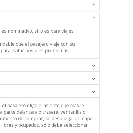
es nominativo, sí lo es para viajes
dable que el pasajero viaje con su
para evitar posibles problemas.
l pasajero elige el asiento que más le
a parte delantera o trasera, ventanilla o
 momento de comprar, se despliega un mapa
libres y ocupados, sólo debe seleccionar