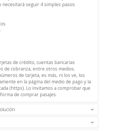
lo necesitará seguir 4 simples pasos:
tos
s
rjetas de crédito, cuentas bancarias
des de cobranza, entre otros medios.
meros de tarjeta, es más, ni los ve, los
amente en la página del medio de pago y la
tada (https). Lo invitamos a comprobar que
 forma de comprar pasajes.
olución