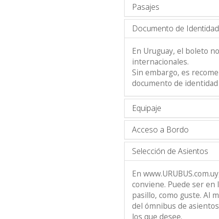
Pasajes
Documento de Identidad
En Uruguay, el boleto no 
internacionales.
Sin embargo, es recomen
documento de identidad 
Equipaje
Acceso a Bordo
Selección de Asientos
En www.URUBUS.com.uy, e
conviene. Puede ser en l
pasillo, como guste. Al
del ómnibus de asientos 
los que desee.