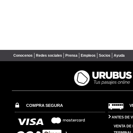
Conocenos
Redes sociales
Prensa
Empleos
Socios
Ayuda
COMPRA SEGURA
V
ANTES DE V
VENTA DE
TERMINAL 