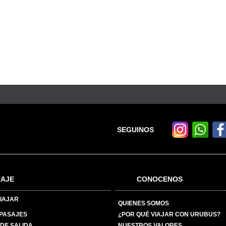
SEGUINOS
IAJE
CONOCENOS
IAJAR
QUIENES SOMOS
 PASAJES
¿POR QUÉ VIAJAR CON URUBUS?
DE SALIDA
NUESTROS VALORES