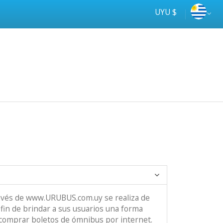
UYU $
ravés de www.URUBUS.com.uy se realiza de
 fin de brindar a sus usuarios una forma
e comprar boletos de ómnibus por internet.