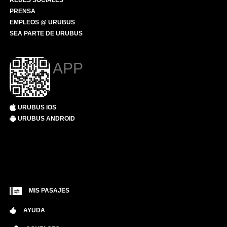
REDES SOCIALES
PRENSA
EMPLEOS @ URUBUS
SEA PARTE DE URUBUS
APP
URUBUS IOS
URUBUS ANDROID
MIS PASAJES
AYUDA