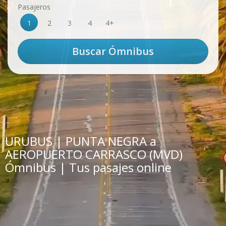
Pasajeros
1
2
3
4
4+
URUBUS | PUNTA NEGRA a
AEROPUERTO CARRASCO (MVD)
Ómnibus | Tus pasajes online