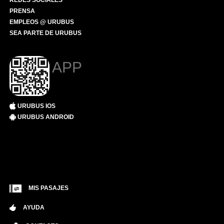
REDES SOCIALES
PRENSA
EMPLEOS @ URUBUS
SEA PARTE DE URUBUS
APP
URUBUS IOS
URUBUS ANDROID
MIS PASAJES
AYUDA