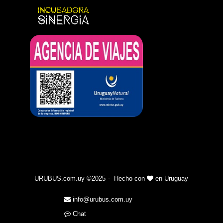
URUBUS.com.uy ©2025
- Hecho con
en Uruguay
info@urubus.com.uy
Chat