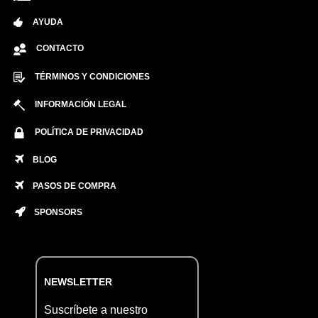
AYUDA
CONTACTO
TÉRMINOS Y CONDICIONES
INFORMACIÓN LEGAL
POLÍTICA DE PRIVACIDAD
BLOG
PASOS DE COMPRA
SPONSORS
NEWSLETTER
Suscríbete a nuestro