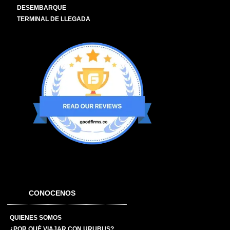
DESEMBARQUE
TERMINAL DE LLEGADA
CONOCENOS
QUIENES SOMOS
¿POR QUÉ VIAJAR CON URUBUS?