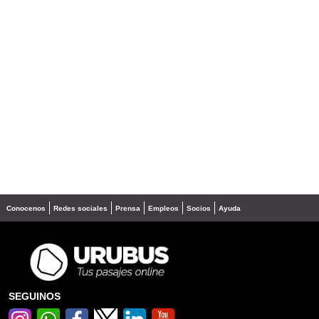
Conocenos
Redes sociales
Prensa
Empleos
Socios
Ayuda
SEGUINOS