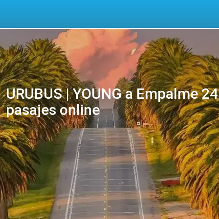
URUBUS | YOUNG a Empalme 24 
pasajes online