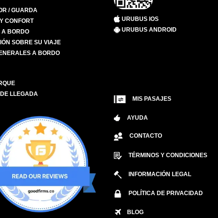
R / GUARDA
URUBUS IOS
 Y CONFORT
URUBUS ANDROID
S A BORDO
IÓN SOBRE SU VIAJE
ENERALES A BORDO
RQUE
 DE LLEGADA
MIS PASAJES
AYUDA
CONTACTO
TÉRMINOS Y CONDICIONES
INFORMACIÓN LEGAL
POLÍTICA DE PRIVACIDAD
BLOG