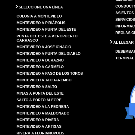
CONDUCTO
SELECCIONE UNA LÍNEA
ASIENTOS
COLONIA A MONTEVIDEO
SERVICIO
MONTEVIDEO A PIRIÁPOLIS
INFORMAC
MONTEVIDEO A PUNTA DEL ESTE
REGLAS G
PUNTA DEL ESTE A AEROPUERTO
CARRASCO
AL LLEGAR
MONTEVIDEO A JOSÉ IGNACIO
DESEMBA
MONTEVIDEO A PUNTA DEL DIABLO
TERMINAL
MONTEVIDEO A DURAZNO
MONTEVIDEO A CARMELO
MONTEVIDEO A PASO DE LOS TOROS
MONTEVIDEO A TACUAREMBÓ
MONTEVIDEO A SALTO
MINAS A PUNTA DEL ESTE
SALTO A PORTO ALEGRE
MONTEVIDEO A LA PEDRERA
MONTEVIDEO A MALDONADO
MONTEVIDEO A RIVERA
MONTEVIDEO A ARTIGAS
RIVERA A FLORIANOPOLIS