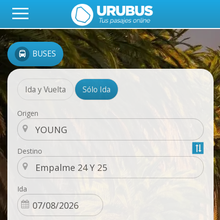
BUSES
Ida y Vuelta
Sólo Ida
Origen
Destino
Ida