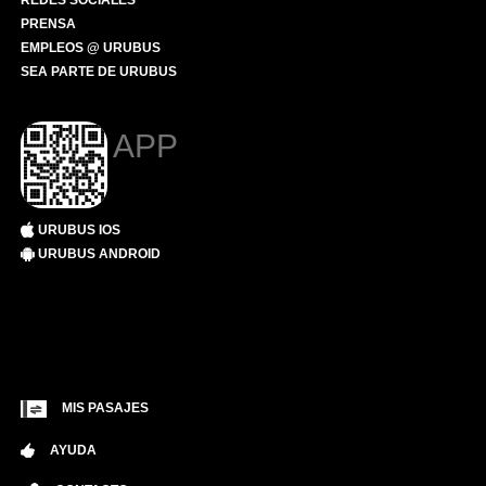
REDES SOCIALES
PRENSA
EMPLEOS @ URUBUS
SEA PARTE DE URUBUS
APP
URUBUS IOS
URUBUS ANDROID
MIS PASAJES
AYUDA