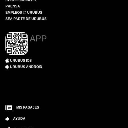
REDES SOCIALES
PRENSA
EMPLEOS @ URUBUS
SEA PARTE DE URUBUS
APP
URUBUS IOS
URUBUS ANDROID
MIS PASAJES
AYUDA