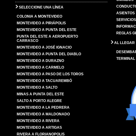
CONDUCTO
SELECCIONE UNA LÍNEA
ASIENTOS
COLONIA A MONTEVIDEO
SERVICIO
MONTEVIDEO A PIRIÁPOLIS
INFORMAC
MONTEVIDEO A PUNTA DEL ESTE
REGLAS G
PUNTA DEL ESTE A AEROPUERTO
CARRASCO
AL LLEGAR
MONTEVIDEO A JOSÉ IGNACIO
DESEMBA
MONTEVIDEO A PUNTA DEL DIABLO
TERMINAL
MONTEVIDEO A DURAZNO
MONTEVIDEO A CARMELO
MONTEVIDEO A PASO DE LOS TOROS
MONTEVIDEO A TACUAREMBÓ
MONTEVIDEO A SALTO
MINAS A PUNTA DEL ESTE
SALTO A PORTO ALEGRE
MONTEVIDEO A LA PEDRERA
MONTEVIDEO A MALDONADO
MONTEVIDEO A RIVERA
MONTEVIDEO A ARTIGAS
RIVERA A FLORIANOPOLIS