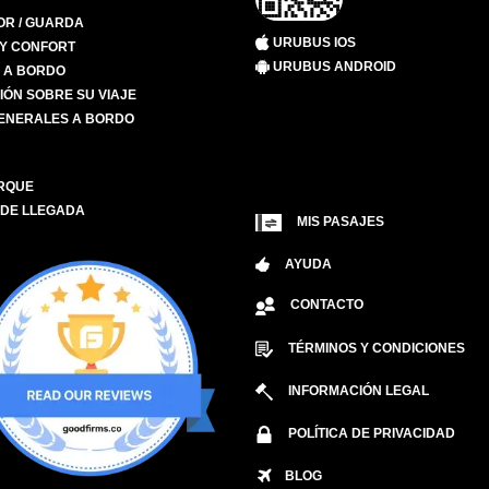
R / GUARDA
URUBUS IOS
 Y CONFORT
URUBUS ANDROID
S A BORDO
IÓN SOBRE SU VIAJE
ENERALES A BORDO
RQUE
 DE LLEGADA
MIS PASAJES
AYUDA
CONTACTO
TÉRMINOS Y CONDICIONES
INFORMACIÓN LEGAL
POLÍTICA DE PRIVACIDAD
BLOG