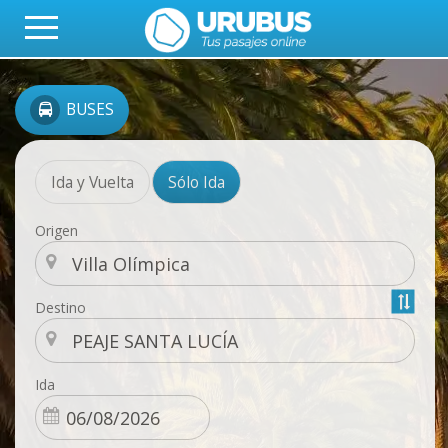
BUSES
Ida y Vuelta
Sólo Ida
Origen
Destino
Ida