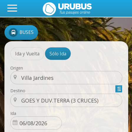
BUSES
Ida y Vuelta
Sólo Ida
Origen
Destino
Ida