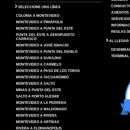
CONDUCTO
SELECCIONE UNA LÍNEA
ASIENTOS
COLONIA A MONTEVIDEO
SERVICIO
MONTEVIDEO A PIRIÁPOLIS
INFORMAC
MONTEVIDEO A PUNTA DEL ESTE
REGLAS G
PUNTA DEL ESTE A AEROPUERTO
CARRASCO
AL LLEGAR
MONTEVIDEO A JOSÉ IGNACIO
DESEMBA
MONTEVIDEO A PUNTA DEL DIABLO
TERMINAL
MONTEVIDEO A DURAZNO
MONTEVIDEO A CARMELO
MONTEVIDEO A PASO DE LOS TOROS
MONTEVIDEO A TACUAREMBÓ
MONTEVIDEO A SALTO
MINAS A PUNTA DEL ESTE
SALTO A PORTO ALEGRE
MONTEVIDEO A LA PEDRERA
MONTEVIDEO A MALDONADO
MONTEVIDEO A RIVERA
MONTEVIDEO A ARTIGAS
RIVERA A FLORIANOPOLIS