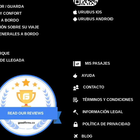
R / GUARDA
URUBUS IOS
 Y CONFORT
URUBUS ANDROID
S A BORDO
IÓN SOBRE SU VIAJE
ENERALES A BORDO
RQUE
 DE LLEGADA
MIS PASAJES
AYUDA
CONTACTO
TÉRMINOS Y CONDICIONES
INFORMACIÓN LEGAL
POLÍTICA DE PRIVACIDAD
BLOG