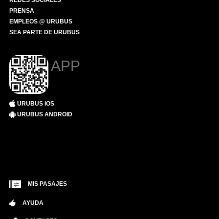
REDES SOCIALES
PRENSA
EMPLEOS @ URUBUS
SEA PARTE DE URUBUS
APP
URUBUS IOS
URUBUS ANDROID
MIS PASAJES
AYUDA