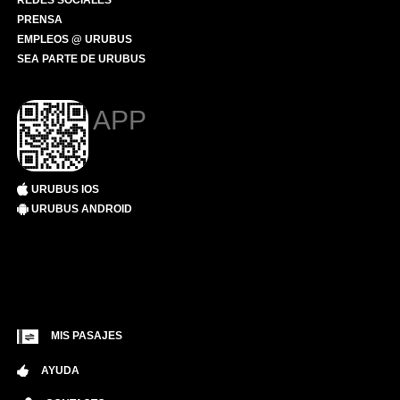
REDES SOCIALES
PRENSA
EMPLEOS @ URUBUS
SEA PARTE DE URUBUS
APP
URUBUS IOS
URUBUS ANDROID
MIS PASAJES
AYUDA