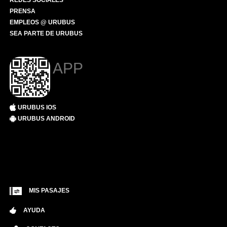
REDES SOCIALES
PRENSA
EMPLEOS @ URUBUS
SEA PARTE DE URUBUS
APP
URUBUS IOS
URUBUS ANDROID
MIS PASAJES
AYUDA