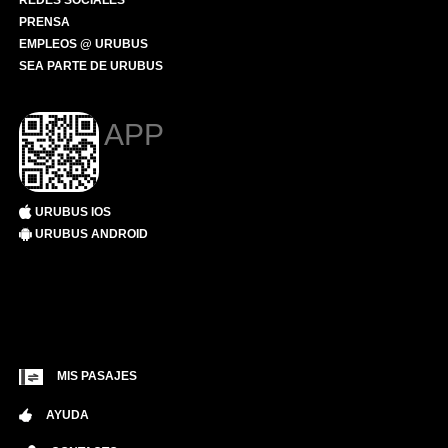
REDES SOCIALES
PRENSA
EMPLEOS @ URUBUS
SEA PARTE DE URUBUS
APP
URUBUS IOS
URUBUS ANDROID
MIS PASAJES
AYUDA