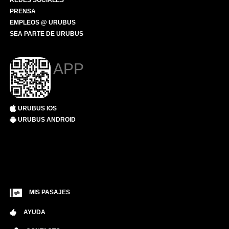
REDES SOCIALES
PRENSA
EMPLEOS @ URUBUS
SEA PARTE DE URUBUS
APP
URUBUS IOS
URUBUS ANDROID
MIS PASAJES
AYUDA