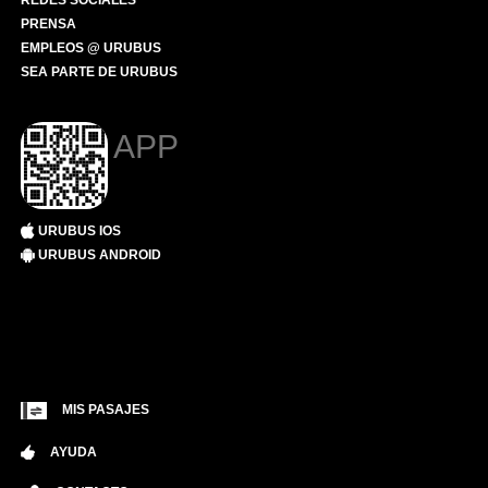
REDES SOCIALES
PRENSA
EMPLEOS @ URUBUS
SEA PARTE DE URUBUS
APP
URUBUS IOS
URUBUS ANDROID
MIS PASAJES
AYUDA