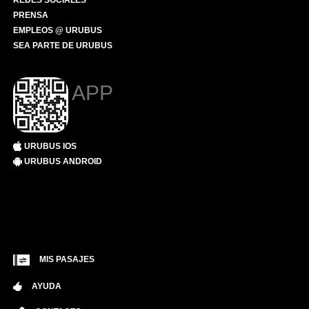
REDES SOCIALES
PRENSA
EMPLEOS @ URUBUS
SEA PARTE DE URUBUS
APP
URUBUS IOS
URUBUS ANDROID
MIS PASAJES
AYUDA