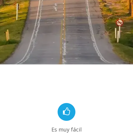
Es muy fácil