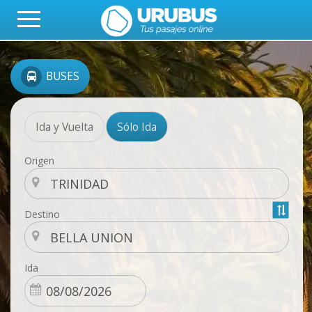
BUSES
Ida y Vuelta
Sólo Ida
Origen
Destino
Ida