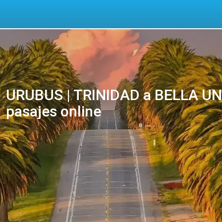
URUBUS | TRINIDAD a BELLA UN
pasajes online