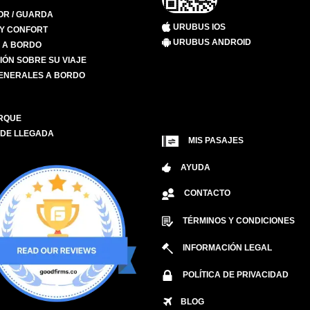
R / GUARDA
URUBUS IOS
 Y CONFORT
URUBUS ANDROID
S A BORDO
IÓN SOBRE SU VIAJE
ENERALES A BORDO
RQUE
 DE LLEGADA
MIS PASAJES
AYUDA
CONTACTO
TÉRMINOS Y CONDICIONES
INFORMACIÓN LEGAL
POLÍTICA DE PRIVACIDAD
BLOG