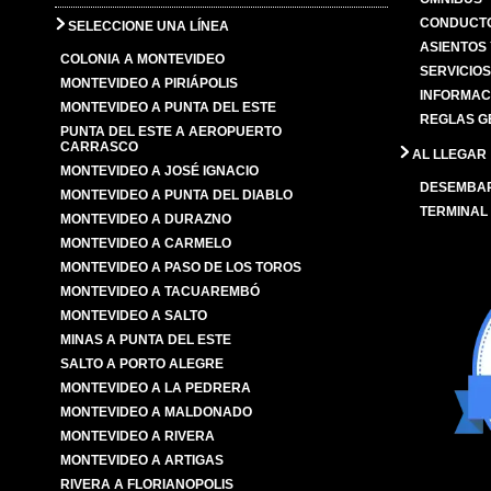
CONDUCTO
SELECCIONE UNA LÍNEA
ASIENTOS
COLONIA A MONTEVIDEO
SERVICIO
MONTEVIDEO A PIRIÁPOLIS
INFORMAC
MONTEVIDEO A PUNTA DEL ESTE
REGLAS G
PUNTA DEL ESTE A AEROPUERTO
CARRASCO
AL LLEGAR
MONTEVIDEO A JOSÉ IGNACIO
DESEMBA
MONTEVIDEO A PUNTA DEL DIABLO
TERMINAL
MONTEVIDEO A DURAZNO
MONTEVIDEO A CARMELO
MONTEVIDEO A PASO DE LOS TOROS
MONTEVIDEO A TACUAREMBÓ
MONTEVIDEO A SALTO
MINAS A PUNTA DEL ESTE
SALTO A PORTO ALEGRE
MONTEVIDEO A LA PEDRERA
MONTEVIDEO A MALDONADO
MONTEVIDEO A RIVERA
MONTEVIDEO A ARTIGAS
RIVERA A FLORIANOPOLIS