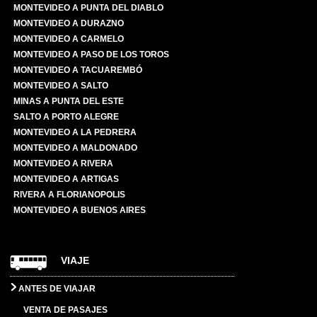
MONTEVIDEO A PUNTA DEL DIABLO
MONTEVIDEO A DURAZNO
MONTEVIDEO A CARMELO
MONTEVIDEO A PASO DE LOS TOROS
MONTEVIDEO A TACUAREMBÓ
MONTEVIDEO A SALTO
MINAS A PUNTA DEL ESTE
SALTO A PORTO ALEGRE
MONTEVIDEO A LA PEDRERA
MONTEVIDEO A MALDONADO
MONTEVIDEO A RIVERA
MONTEVIDEO A ARTIGAS
RIVERA A FLORIANOPOLIS
MONTEVIDEO A BUENOS AIRES
VIAJE
ANTES DE VIAJAR
VENTA DE PASAJES