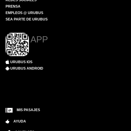
REDES SOCIALES
PRENSA
EMPLEOS @ URUBUS
SEA PARTE DE URUBUS
APP
URUBUS IOS
URUBUS ANDROID
MIS PASAJES
AYUDA