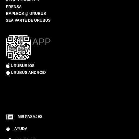
REDES SOCIALES
PRENSA
EMPLEOS @ URUBUS
SEA PARTE DE URUBUS
APP
URUBUS IOS
URUBUS ANDROID
MIS PASAJES
AYUDA