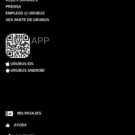
REDES SOCIALES
PRENSA
EMPLEOS @ URUBUS
SEA PARTE DE URUBUS
APP
URUBUS IOS
URUBUS ANDROID
MIS PASAJES
AYUDA