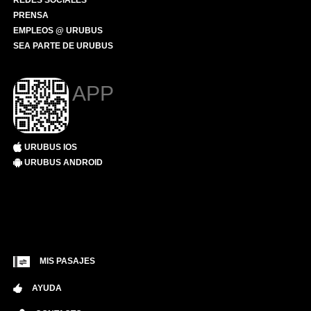
REDES SOCIALES
PRENSA
EMPLEOS @ URUBUS
SEA PARTE DE URUBUS
APP
URUBUS IOS
URUBUS ANDROID
MIS PASAJES
AYUDA