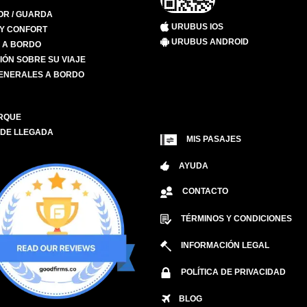
R / GUARDA
URUBUS IOS
 Y CONFORT
URUBUS ANDROID
S A BORDO
IÓN SOBRE SU VIAJE
ENERALES A BORDO
RQUE
 DE LLEGADA
MIS PASAJES
AYUDA
CONTACTO
TÉRMINOS Y CONDICIONES
INFORMACIÓN LEGAL
POLÍTICA DE PRIVACIDAD
BLOG