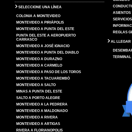
CONDUCTO
SELECCIONE UNA LÍNEA
ASIENTOS
COLONIA A MONTEVIDEO
SERVICIO
MONTEVIDEO A PIRIÁPOLIS
INFORMAC
MONTEVIDEO A PUNTA DEL ESTE
REGLAS G
PUNTA DEL ESTE A AEROPUERTO
CARRASCO
AL LLEGAR
MONTEVIDEO A JOSÉ IGNACIO
DESEMBA
MONTEVIDEO A PUNTA DEL DIABLO
TERMINAL
MONTEVIDEO A DURAZNO
MONTEVIDEO A CARMELO
MONTEVIDEO A PASO DE LOS TOROS
MONTEVIDEO A TACUAREMBÓ
MONTEVIDEO A SALTO
MINAS A PUNTA DEL ESTE
SALTO A PORTO ALEGRE
MONTEVIDEO A LA PEDRERA
MONTEVIDEO A MALDONADO
MONTEVIDEO A RIVERA
MONTEVIDEO A ARTIGAS
RIVERA A FLORIANOPOLIS