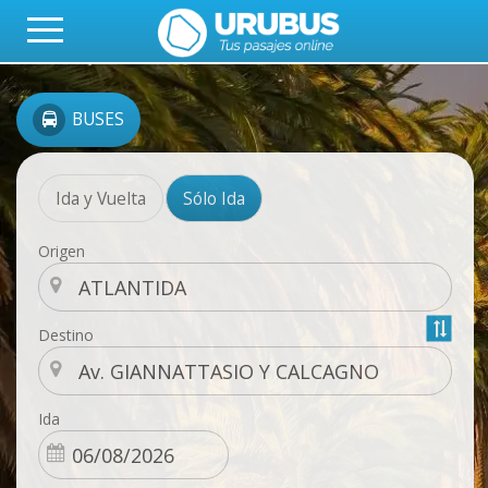
BUSES
Ida y Vuelta
Sólo Ida
Origen
Destino
Ida