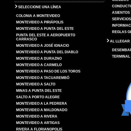
CONDUCTO
SELECCIONE UNA LÍNEA
ASIENTOS
COLONIA A MONTEVIDEO
SERVICIO
MONTEVIDEO A PIRIÁPOLIS
INFORMAC
MONTEVIDEO A PUNTA DEL ESTE
REGLAS G
PUNTA DEL ESTE A AEROPUERTO
CARRASCO
AL LLEGAR
MONTEVIDEO A JOSÉ IGNACIO
DESEMBA
MONTEVIDEO A PUNTA DEL DIABLO
TERMINAL
MONTEVIDEO A DURAZNO
MONTEVIDEO A CARMELO
MONTEVIDEO A PASO DE LOS TOROS
MONTEVIDEO A TACUAREMBÓ
MONTEVIDEO A SALTO
MINAS A PUNTA DEL ESTE
SALTO A PORTO ALEGRE
MONTEVIDEO A LA PEDRERA
MONTEVIDEO A MALDONADO
MONTEVIDEO A RIVERA
MONTEVIDEO A ARTIGAS
RIVERA A FLORIANOPOLIS