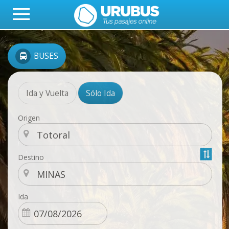
BUSES
Ida y Vuelta
Sólo Ida
Origen
Destino
Ida