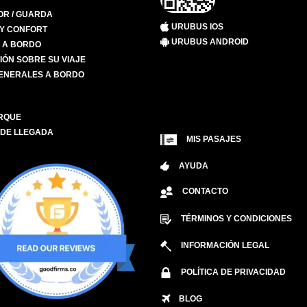
R / GUARDA
URUBUS IOS
 Y CONFORT
URUBUS ANDROID
S A BORDO
IÓN SOBRE SU VIAJE
ENERALES A BORDO
RQUE
 DE LLEGADA
MIS PASAJES
AYUDA
CONTACTO
TÉRMINOS Y CONDICIONES
INFORMACIÓN LEGAL
POLÍTICA DE PRIVACIDAD
BLOG