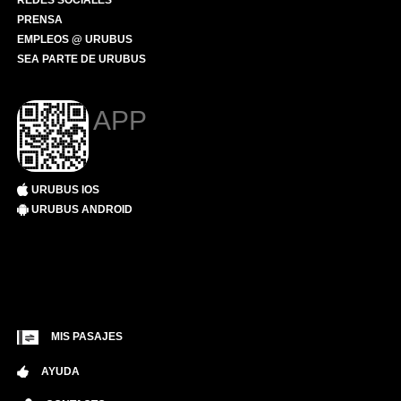
REDES SOCIALES
PRENSA
EMPLEOS @ URUBUS
SEA PARTE DE URUBUS
APP
URUBUS IOS
URUBUS ANDROID
MIS PASAJES
AYUDA