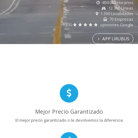
450.000 Horarios
12.300 Líneas
1.300 Localidades
70 Empresas
1.230
opiniones Google
APP URUBUS
Mejor Precio Garantizado
El mejor precio garantizado o te devolvemos la diferencia