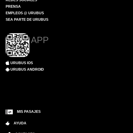
REDES SOCIALES
PRENSA
EMPLEOS @ URUBUS
SEA PARTE DE URUBUS
APP
URUBUS IOS
URUBUS ANDROID
MIS PASAJES
AYUDA