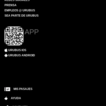
REDES SOCIALES
PRENSA
EMPLEOS @ URUBUS
SEA PARTE DE URUBUS
APP
URUBUS IOS
URUBUS ANDROID
MIS PASAJES
AYUDA