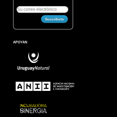
APOYAN