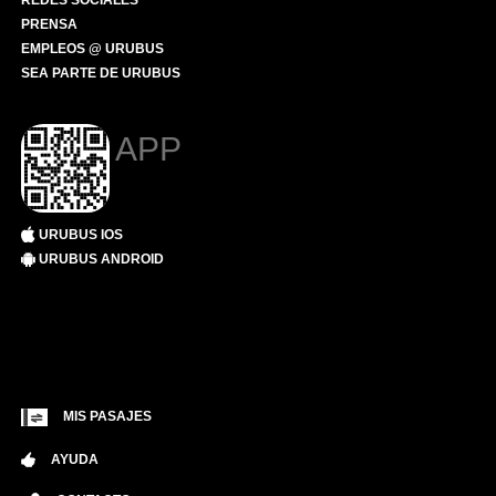
REDES SOCIALES
PRENSA
EMPLEOS @ URUBUS
SEA PARTE DE URUBUS
APP
URUBUS IOS
URUBUS ANDROID
MIS PASAJES
AYUDA