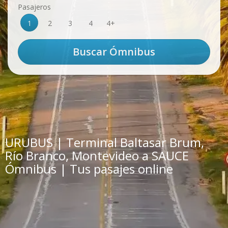
Pasajeros
1
2
3
4
4+
URUBUS | Terminal Baltasar Brum,
Río Branco, Montevideo a SAUCE
Ómnibus | Tus pasajes online