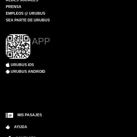
REDES SOCIALES
PRENSA
EMPLEOS @ URUBUS
SEA PARTE DE URUBUS
APP
URUBUS IOS
URUBUS ANDROID
MIS PASAJES
AYUDA