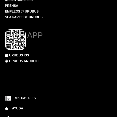
REDES SOCIALES
PRENSA
EMPLEOS @ URUBUS
SEA PARTE DE URUBUS
APP
URUBUS IOS
URUBUS ANDROID
MIS PASAJES
AYUDA