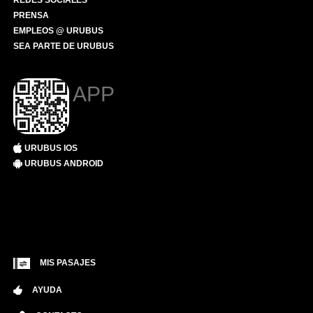
REDES SOCIALES
PRENSA
EMPLEOS @ URUBUS
SEA PARTE DE URUBUS
APP
URUBUS IOS
URUBUS ANDROID
MIS PASAJES
AYUDA