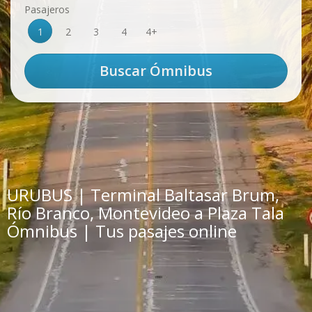
Pasajeros
1
2
3
4
4+
URUBUS | Terminal Baltasar Brum,
Río Branco, Montevideo a Plaza Tala
Ómnibus | Tus pasajes online