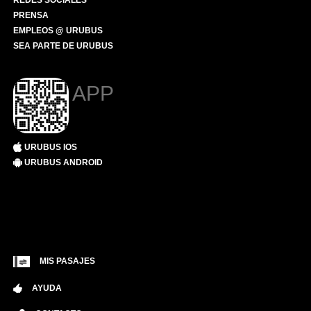
REDES SOCIALES
PRENSA
EMPLEOS @ URUBUS
SEA PARTE DE URUBUS
APP
URUBUS IOS
URUBUS ANDROID
MIS PASAJES
AYUDA