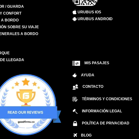
R / GUARDA
URUBUS IOS
 Y CONFORT
URUBUS ANDROID
S A BORDO
IÓN SOBRE SU VIAJE
ENERALES A BORDO
RQUE
 DE LLEGADA
MIS PASAJES
AYUDA
CONTACTO
TÉRMINOS Y CONDICIONES
INFORMACIÓN LEGAL
POLÍTICA DE PRIVACIDAD
BLOG