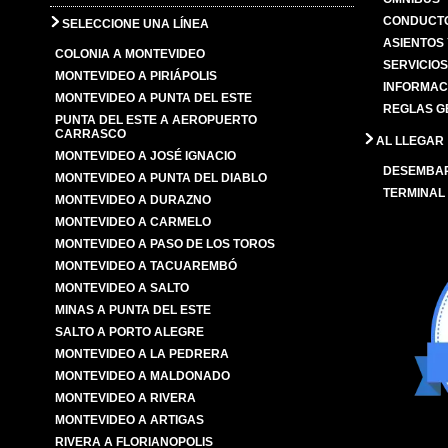
CONDUCTO
SELECCIONE UNA LÍNEA
ASIENTOS
COLONIA A MONTEVIDEO
SERVICIO
MONTEVIDEO A PIRIÁPOLIS
INFORMAC
MONTEVIDEO A PUNTA DEL ESTE
REGLAS G
PUNTA DEL ESTE A AEROPUERTO
CARRASCO
AL LLEGAR
MONTEVIDEO A JOSÉ IGNACIO
DESEMBA
MONTEVIDEO A PUNTA DEL DIABLO
TERMINAL
MONTEVIDEO A DURAZNO
MONTEVIDEO A CARMELO
MONTEVIDEO A PASO DE LOS TOROS
MONTEVIDEO A TACUAREMBÓ
MONTEVIDEO A SALTO
MINAS A PUNTA DEL ESTE
SALTO A PORTO ALEGRE
MONTEVIDEO A LA PEDRERA
MONTEVIDEO A MALDONADO
MONTEVIDEO A RIVERA
MONTEVIDEO A ARTIGAS
RIVERA A FLORIANOPOLIS