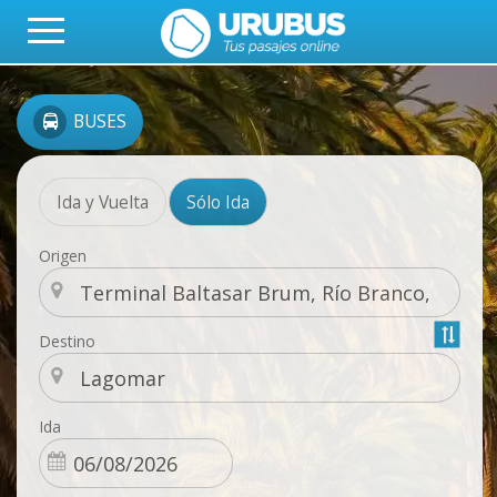
BUSES
Ida y Vuelta
Sólo Ida
Origen
Destino
Ida