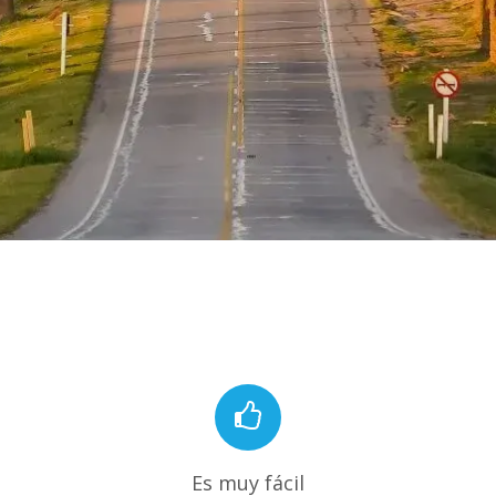
Es muy fácil