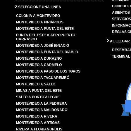
CONDUCTO
SELECCIONE UNA LÍNEA
ASIENTOS
COLONIA A MONTEVIDEO
SERVICIO
MONTEVIDEO A PIRIÁPOLIS
INFORMAC
MONTEVIDEO A PUNTA DEL ESTE
REGLAS G
PUNTA DEL ESTE A AEROPUERTO
CARRASCO
AL LLEGAR
MONTEVIDEO A JOSÉ IGNACIO
DESEMBA
MONTEVIDEO A PUNTA DEL DIABLO
TERMINAL
MONTEVIDEO A DURAZNO
MONTEVIDEO A CARMELO
MONTEVIDEO A PASO DE LOS TOROS
MONTEVIDEO A TACUAREMBÓ
MONTEVIDEO A SALTO
MINAS A PUNTA DEL ESTE
SALTO A PORTO ALEGRE
MONTEVIDEO A LA PEDRERA
MONTEVIDEO A MALDONADO
MONTEVIDEO A RIVERA
MONTEVIDEO A ARTIGAS
RIVERA A FLORIANOPOLIS