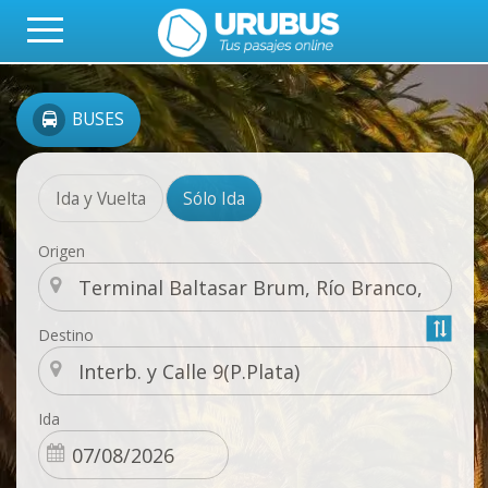
BUSES
Ida y Vuelta
Sólo Ida
Origen
Destino
Ida