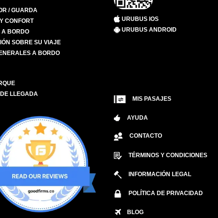
R / GUARDA
URUBUS IOS
 Y CONFORT
URUBUS ANDROID
S A BORDO
IÓN SOBRE SU VIAJE
ENERALES A BORDO
RQUE
 DE LLEGADA
MIS PASAJES
AYUDA
CONTACTO
TÉRMINOS Y CONDICIONES
INFORMACIÓN LEGAL
POLÍTICA DE PRIVACIDAD
BLOG