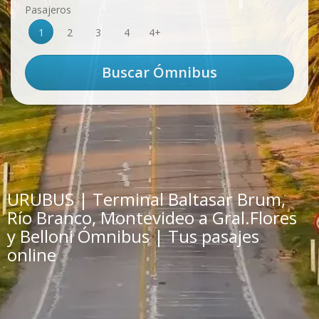
Pasajeros
1
2
3
4
4+
URUBUS | Terminal Baltasar Brum,
Río Branco, Montevideo a Gral.Flores
y Belloni Ómnibus | Tus pasajes
online