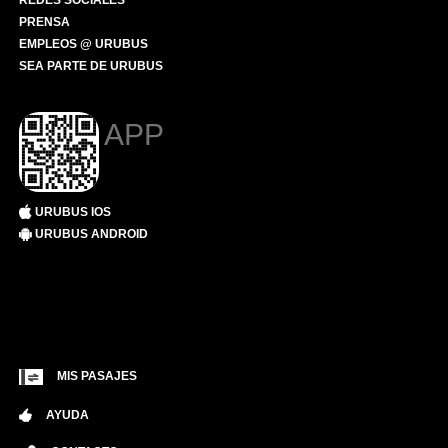
REDES SOCIALES
PRENSA
EMPLEOS @ URUBUS
SEA PARTE DE URUBUS
APP
URUBUS IOS
URUBUS ANDROID
MIS PASAJES
AYUDA