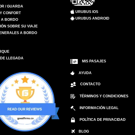
R / GUARDA
URUBUS IOS
 Y CONFORT
URUBUS ANDROID
S A BORDO
IÓN SOBRE SU VIAJE
ENERALES A BORDO
RQUE
 DE LLEGADA
MIS PASAJES
AYUDA
CONTACTO
TÉRMINOS Y CONDICIONES
INFORMACIÓN LEGAL
POLÍTICA DE PRIVACIDAD
BLOG