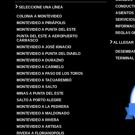
CONDUCTO
SELECCIONE UNA LÍNEA
ASIENTOS
COLONIA A MONTEVIDEO
SERVICIO
MONTEVIDEO A PIRIÁPOLIS
INFORMAC
MONTEVIDEO A PUNTA DEL ESTE
REGLAS G
PUNTA DEL ESTE A AEROPUERTO
CARRASCO
AL LLEGAR
MONTEVIDEO A JOSÉ IGNACIO
DESEMBA
MONTEVIDEO A PUNTA DEL DIABLO
TERMINAL
MONTEVIDEO A DURAZNO
MONTEVIDEO A CARMELO
MONTEVIDEO A PASO DE LOS TOROS
MONTEVIDEO A TACUAREMBÓ
MONTEVIDEO A SALTO
MINAS A PUNTA DEL ESTE
SALTO A PORTO ALEGRE
MONTEVIDEO A LA PEDRERA
MONTEVIDEO A MALDONADO
MONTEVIDEO A RIVERA
MONTEVIDEO A ARTIGAS
RIVERA A FLORIANOPOLIS