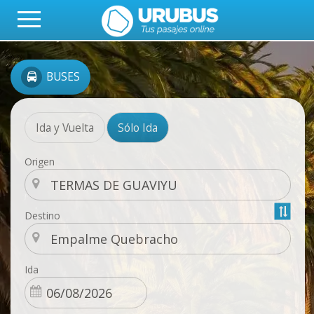
BUSES
Ida y Vuelta
Sólo Ida
Origen
Destino
Ida