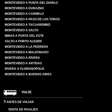
MONTEVIDEO A PUNTA DEL DIABLO
MONTEVIDEO A DURAZNO
MONTEVIDEO A CARMELO
MONTEVIDEO A PASO DE LOS TOROS
MONTEVIDEO A TACUAREMBÓ
MONTEVIDEO A SALTO
MINAS A PUNTA DEL ESTE
SALTO A PORTO ALEGRE
MONTEVIDEO A LA PEDRERA
MONTEVIDEO A MALDONADO
MONTEVIDEO A RIVERA
MONTEVIDEO A ARTIGAS
RIVERA A FLORIANOPOLIS
MONTEVIDEO A BUENOS AIRES
VIAJE
ANTES DE VIAJAR
VENTA DE PASAJES