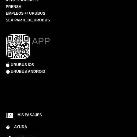
REDES SOCIALES
PRENSA
EMPLEOS @ URUBUS
SEA PARTE DE URUBUS
APP
URUBUS IOS
URUBUS ANDROID
MIS PASAJES
AYUDA