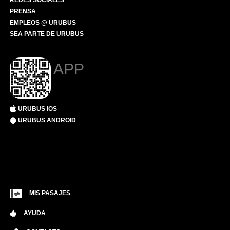
REDES SOCIALES
PRENSA
EMPLEOS @ URUBUS
SEA PARTE DE URUBUS
APP
URUBUS IOS
URUBUS ANDROID
MIS PASAJES
AYUDA