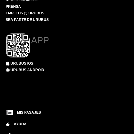
REDES SOCIALES
PRENSA
EMPLEOS @ URUBUS
SEA PARTE DE URUBUS
APP
URUBUS IOS
URUBUS ANDROID
MIS PASAJES
AYUDA