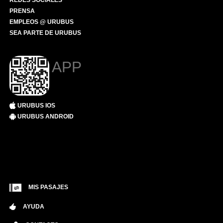
REDES SOCIALES
PRENSA
EMPLEOS @ URUBUS
SEA PARTE DE URUBUS
APP
URUBUS IOS
URUBUS ANDROID
MIS PASAJES
AYUDA