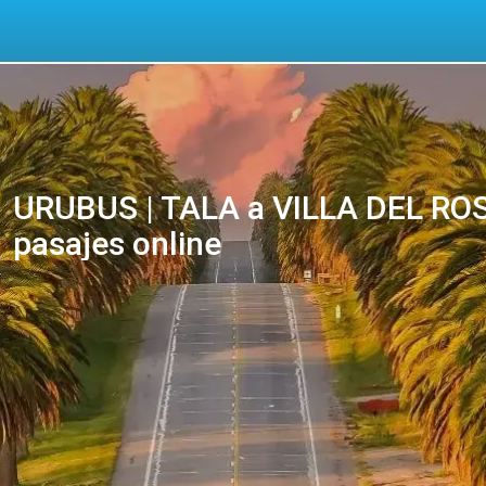
URUBUS | TALA a VILLA DEL ROS
pasajes online