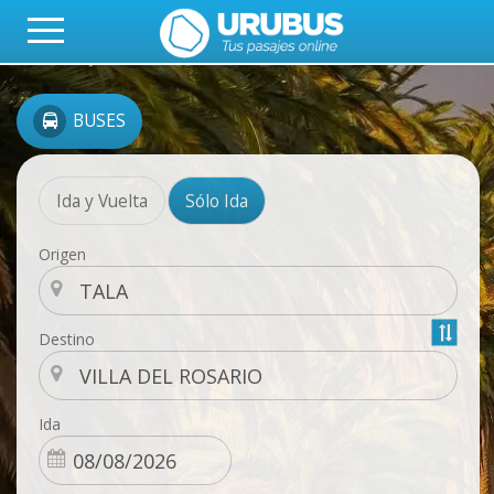
BUSES
Ida y Vuelta
Sólo Ida
Origen
Destino
Ida