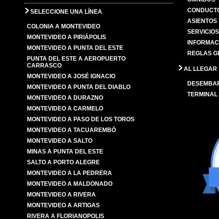
CONDUCTO
SELECCIONE UNA LÍNEA
ASIENTOS
COLONIA A MONTEVIDEO
SERVICIO
MONTEVIDEO A PIRIÁPOLIS
INFORMAC
MONTEVIDEO A PUNTA DEL ESTE
REGLAS G
PUNTA DEL ESTE A AEROPUERTO
CARRASCO
AL LLEGAR
MONTEVIDEO A JOSÉ IGNACIO
DESEMBA
MONTEVIDEO A PUNTA DEL DIABLO
TERMINAL
MONTEVIDEO A DURAZNO
MONTEVIDEO A CARMELO
MONTEVIDEO A PASO DE LOS TOROS
MONTEVIDEO A TACUAREMBÓ
MONTEVIDEO A SALTO
MINAS A PUNTA DEL ESTE
SALTO A PORTO ALEGRE
MONTEVIDEO A LA PEDRERA
MONTEVIDEO A MALDONADO
MONTEVIDEO A RIVERA
MONTEVIDEO A ARTIGAS
RIVERA A FLORIANOPOLIS