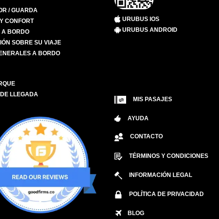
R / GUARDA
URUBUS IOS
 Y CONFORT
URUBUS ANDROID
S A BORDO
IÓN SOBRE SU VIAJE
ENERALES A BORDO
RQUE
 DE LLEGADA
MIS PASAJES
AYUDA
CONTACTO
TÉRMINOS Y CONDICIONES
INFORMACIÓN LEGAL
POLÍTICA DE PRIVACIDAD
BLOG